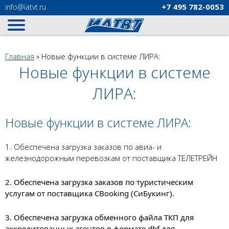
+7 495
782-0053
info
@iatvt.ru
Вы здесь
Главная
»
Новые функции в системе ЛИРА:
Новые функции в системе
ЛИРА:
Новые функции в системе ЛИРА:
1. Обеспечена загрузка заказов по авиа- и
железнодорожным перевозкам от поставщика ТЕЛЕТРЕЙН
2. Обеспечена загрузка заказов по туристическим
услугам от поставщика CBooking (СиБукинг).
3. Обеспечена загрузка обменного файла ТКП для
аккредитованных агентов в формате dbf для