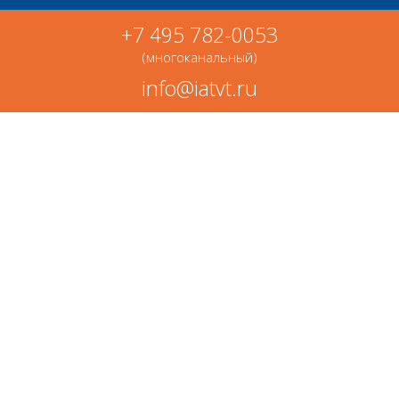
+7 495 782-0053
(многоканальный)
info@iatvt.ru