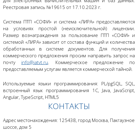
для электронных вычислительных машин и баз данных.
Реестровая запись №19615 от 17.10.2023 г.
Система ПТП «СОФИ» и система «ЛИРА» предоставляются
на условиях простой (неисключительной) лицензии.
Размер вознаграждения за пользование ПТП «СОФИ» и
системой «ЛИРА» зависит от состава функций и количества
обработанных в системе документов. Для получения
коммерческого предложения просим направить запрос на
почту
info@iatvt.ru
. Коммерческое предложение по
предоставляемым услугам является коммерческой тайной.
Используемые языки программирования: PL/pgSQL, SQL,
встроенный язык программирования 1С, Java, JavaScript,
Angular, TypeScript, HTML5
КОНТАКТЫ
Адрес местонахождения:
125438, город Москва, Пакгаузное
шоссе, дом 5