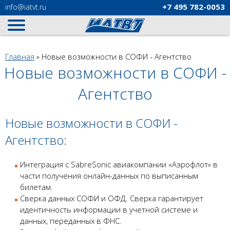
+7 495
782-0053
info
@iatvt.ru
Вы здесь
Главная
»
Новые возможности в СОФИ - Агентство
Новые возможности в СОФИ -
Агентство
Новые возможности в СОФИ -
Агентство:
Интеграция с SabreSonic авиакомпании «Аэрофлот» в
части получения онлайн-данных по выписанным
билетам.
Сверка данных СОФИ и ОФД. Сверка гарантирует
идентичность информации в учетной системе и
данных, переданных в ФНС.